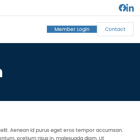
Member Login
Contact
n
 elit. Aenean id purus eget eros tempor accumsan.
ntum, pretium risus in, malesuada diam. Ut